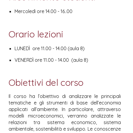
Mercoled
ì ore 1
4.00 - 16..00
Orario lezioni
LUN
EDÌ
ore 11.00 - 14.00
(
aula 8
)
VENERD
Ì
ore 11
.00
-
1
4.00
(
aula 8
)
Obiettivi del corso
Il corso ha l’obiettivo di analizzare le principali
tematiche e gli strumenti di base dell’economia
applicati all’ambiente. In particolare, attraverso
modelli microeconomici, verranno analizzate le
relazioni tra sistema economico, sistema
ambientale, sostenibilità e sviluppo. Le conoscenze