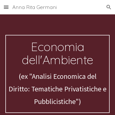
Anna Rita Germani
Skip to main content
Skip to navigation
Economia
dell'Ambiente
(ex "Analisi Economica del
Diritto: Tematiche Privatistiche e
Pubblicistiche")