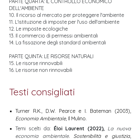
PARTE QUARTA: IL CONTROLLO ECONOMICO
DELL'AMBIENTE
10. Il ricorso al mercato per proteggere l'ambiente
11. L'istituzione di imposte per l'uso dell'ambiente
12. Le imposte ecologiche
13. Il commercio di permessi ambientali
14. La fissazione degli standard ambientali
PARTE QUINTA: LE RISORSE NATURALI
15. Le risorse rinnovabili
16. Le risorse non rinnovabili
Test
i
consigliat
i
Turner R.K., D.W. Pearce e I. Bateman (2003)
,
Economia Ambientale,
Il Mulino.
Temi scelti da:
Éloi Laurent (2022),
La nuova
economia ambientale
. Sostenibilità e giustizia
,